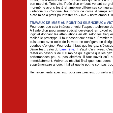
bon marché. Très vite, l’idée d’un embout venant se gref
moi-même avons testé et amélioré différentes configurat
«silencieux» d’origine, les motos de cross 4 temps é
a été mise à profit pour tester en « live » notre embout. Il
TRAVAUX DE MISE AU POINT DU SILENCIEUX « VIC
Pour ceux que cela intéresse, voici l’aspect technique de
A l’aide d’un programme spécial développé en Excel et b
logiciel donnant les atténuations en dB selon les fréque
réalisé le prototype, il faut passer aux essais. Premier 
puissance avec celle de la moto en configuration d’origi
courbes d’origine. Pour cela, il faut que les gaz s’évacu
3ème test, celui du
baromètre
. Il s’agit d’un niveau d
rester en dessous de 100 mb ce qui signifie que les gaz
performances peu ou pas altérées. Il faut savoir qu’il 
immédiatement. Arriver au résultat final que nous avons te
supplémentaire a joué, il fallait que le pot ne soit pas t
Remerciements spéciaux pour ses précieux conseils à 